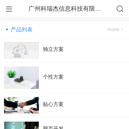
广州科瑞杰信息科技有限公司
产品列表
独立方案
个性方案
贴心方案
网页开发